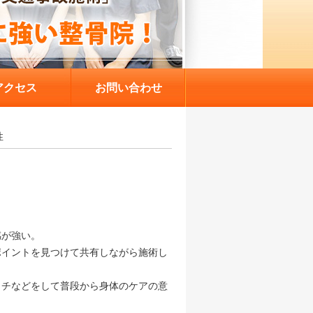
アクセス
お問い合わせ
性
感が強い。
ポイントを見つけて共有しながら施術し
ッチなどをして普段から身体のケアの意