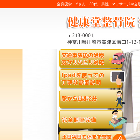
全身疲労 Yさん 30代 男性 |
マッサージや交