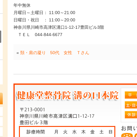
年中無休
月曜日～土曜日： 11:00～21:00
日曜日・祝日 ： 11:00～20:00
神奈川県川崎市高津区溝口1-12-17豊田ビル3階
ＴＥＬ 044-844-6677
«
頚・肩の凝り 50代 女性 Ｔさん