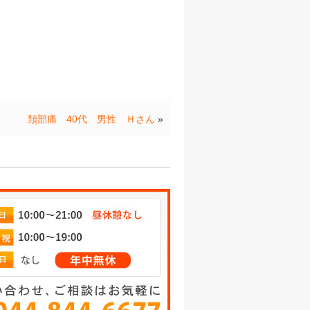
頚部痛 40代 男性 Ｈさん
»