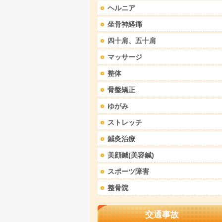
ヘルニア
坐骨神経痛
四十肩、五十肩
マッサージ
整体
骨盤矯正
ゆがみ
ストレッチ
鍼灸治療
美顔鍼(美容鍼)
スポーツ障害
整骨院
交通事故