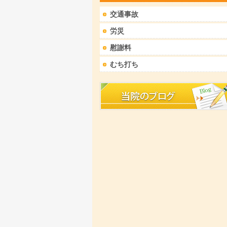
交通事故
労災
慰謝料
むち打ち