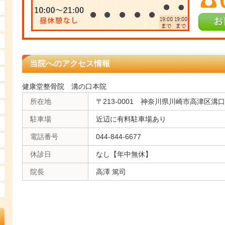
当院へのアクセス情報
健康堂整骨院 溝の口本院
所在地
〒213-0001 神奈川県川崎市高津区溝口1
駐車場
近辺に有料駐車場あり
電話番号
044-844-6677
休診日
なし【年中無休】
院長
高澤 篤司