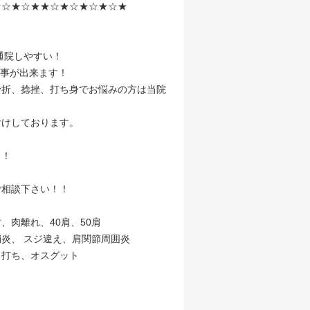
★☆★☆★★☆★☆★☆★☆★
通院しやすい！
る事が出来ます！
骨折、捻挫、打ち身でお悩みの方は当院
付けしております。
！！
ご相談下さい！！
肉離れ、40肩、50肩
炎、 スジ違え、肩関節周囲炎
ち打ち、オスグット