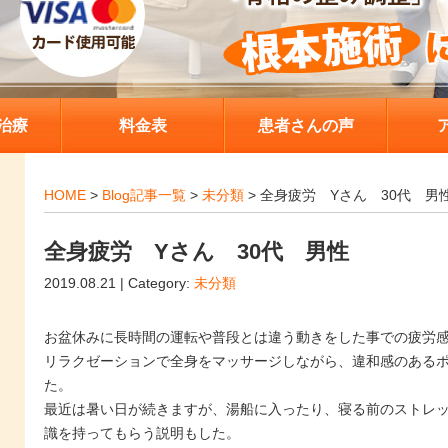
治療
料金表
患者さんの声
HOME
>
Blog記事一覧
>
未分類
> 全身疲労 Yさん 30代 男
全身疲労 Yさん 30代 男性
2019.08.21 | Category:
未分類
お盆休みに長時間の運転や普段とは違う動きをした事での疲労
リラクゼーションで全身をマッサージしながら、違和感のある
た。
最近は暑い日が続きますが、湯船に入ったり、寝る前のストレ
識を持ってもらう説明もした。