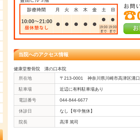
当院へのアクセス情報
健康堂整骨院 溝の口本院
所在地
〒213-0001 神奈川県川崎市高津区溝口1
駐車場
近辺に有料駐車場あり
電話番号
044-844-6677
休診日
なし【年中無休】
院長
高澤 篤司