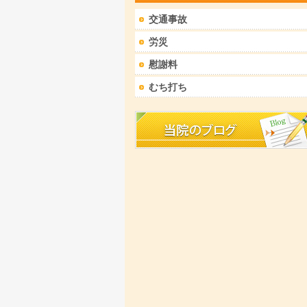
交通事故
労災
慰謝料
むち打ち