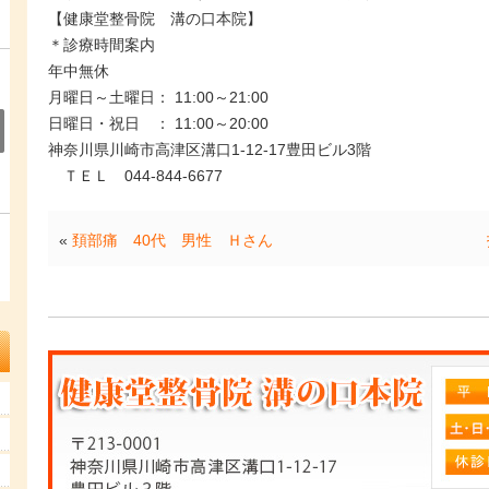
【健康堂整骨院 溝の口本院】
＊診療時間案内
年中無休
月曜日～土曜日： 11:00～21:00
日曜日・祝日 ： 11:00～20:00
神奈川県川崎市高津区溝口1-12-17豊田ビル3階
ＴＥＬ 044-844-6677
«
頚部痛 40代 男性 Ｈさん