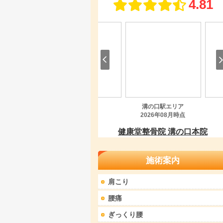
施術案内
肩こり
腰痛
ぎっくり腰