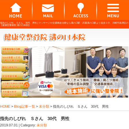
指先のしびれ Ｓさん 30代 男性 |
マッサージや交通事故治療なら溝の口駅・武蔵
【健康堂整骨院 溝の口本院】