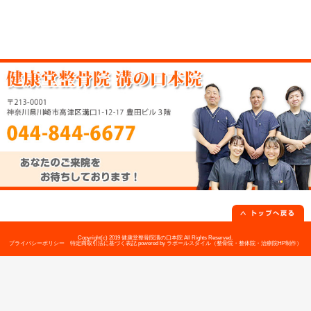
当院へのアクセス情報
健康堂整骨院 溝の口本院
〒213-0001 神奈川県川崎市高津区溝口
所在地
階
駐車場
近辺に有料駐車場あり
電話番号
044-844-6677