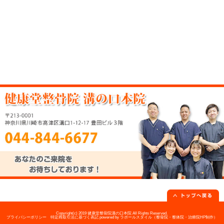
当院へのアクセス情報
健康堂整骨院 溝の口本院
〒213-0001 神奈川県川崎市高津区溝口
所在地