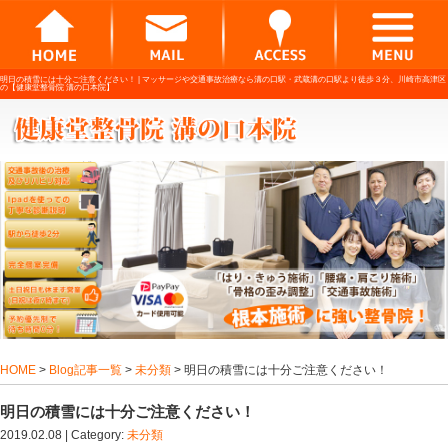
明日の積雪には十分ご注意ください！ |
マッサージや交通事故治療なら溝の口駅・武
の【健康堂整骨院 溝の口本院】