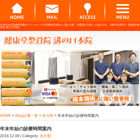
年末年始の診療時間案内 |
マッサージや交通事故治療なら溝の口駅・武蔵溝の口駅よ
骨院 溝の口本院】