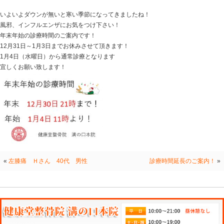
HOME
>
Blog記事一覧
>
未分類
> 年末年始の診療時間案
年末年始の診療時間案内
2016.12.09 | Category:
未分類
いよいよダウンが無いと寒い季節になってきましたね！
風邪、インフルエンザにお気をつけ下さい！
年末年始の診療時間のご案内です！
12月31日～1月3日までお休みさせて頂きます！
1月4日（水曜日）から通常診療となります
宜しくお願い致します！